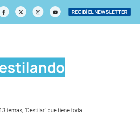
RECIBÍ EL NEWSLETTER
destilando
13 temas, "Destilar" que tiene toda