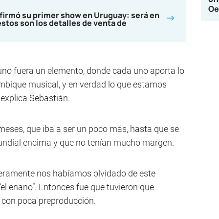
Oe
nfirmó su primer show en Uruguay: será en
estos son los detalles de venta de
uno fuera un elemento, donde cada uno aporta lo
ambique musical, y en verdad lo que estamos
 explica Sebastián.
meses, que iba a ser un poco más, hasta que se
mundial encima y que no tenían mucho margen.
ceramente nos habíamos olvidado de este
“el enano”. Entonces fue que tuvieron que
um con poca preproducción.