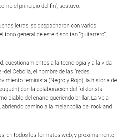
omo el principio del fin", sostuvo.
enas letras, se despacharon con varios
l tono general de este disco tan “guitarrero”,
d, cuestionamientos a la tecnología y a la vida
-del Cebolla, el hombre de las "redes
vimiento feminista (Negro y Rojo), la historia de
uquén) con la colaboración del folklorista
rno diablo del enano queriendo brillar, La Vela
, abriendo camino a la melancolía del rock and
rías, en todos los formatos web, y próximamente