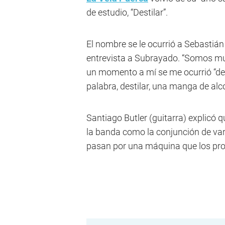
de estudio, “Destilar”.
El nombre se le ocurrió a Sebastián
entrevista a Subrayado. “Somos muy
un momento a mí se me ocurrió “dest
palabra, destilar, una manga de alc
Santiago Butler (guitarra) explicó 
la banda como la conjunción de var
pasan por una máquina que los proce