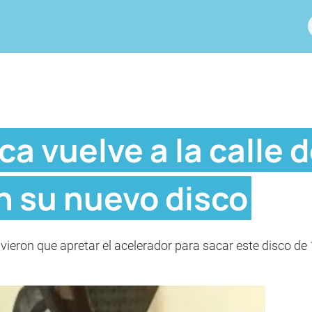
ca vuelve a la calle 
n su nuevo disco
vieron que apretar el acelerador para sacar este disco de 