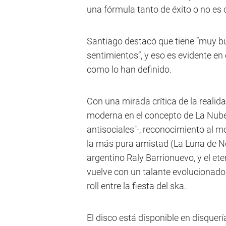
una fórmula tanto de éxito o no es c
Santiago destacó que tiene “muy bu
sentimientos”, y eso es evidente en e
como lo han definido.
Con una mirada crítica de la realida
moderna en el concepto de La Nube 
antisociales"-, reconocimiento al mo
la más pura amistad (La Luna de Ne
argentino Raly Barrionuevo, y el ete
vuelve con un talante evolucionado
roll entre la fiesta del ska.
El disco está disponible en disque