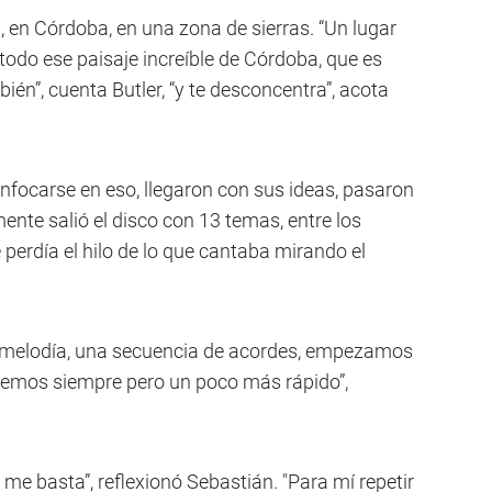
 en Córdoba, en una zona de sierras. “Un lugar
 todo ese paisaje increíble de Córdoba, que es
én”, cuenta Butler, “y te desconcentra”, acota
nfocarse en eso, llegaron con sus ideas, pasaron
ente salió el disco con 13 temas, entre los
perdía el hilo de lo que cantaba mirando el
 melodía, una secuencia de acordes, empezamos
acemos siempre pero un poco más rápido”,
 me basta”, reflexionó Sebastián. "Para mí repetir