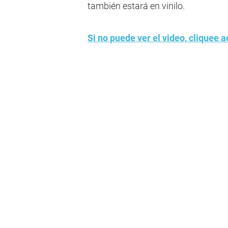
también estará en vinilo.
Si no puede ver el video, cliquee a