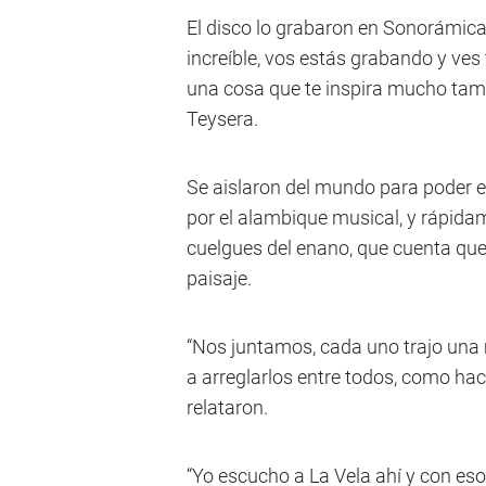
El disco lo grabaron en Sonorámica,
increíble, vos estás grabando y ves
una cosa que te inspira mucho tambi
Teysera.
Se aislaron del mundo para poder e
por el alambique musical, y rápidam
cuelgues del enano, que cuenta que 
paisaje.
“Nos juntamos, cada uno trajo una
a arreglarlos entre todos, como h
relataron.
“Yo escucho a La Vela ahí y con eso