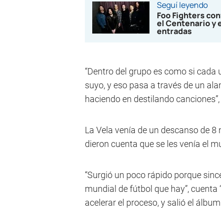
Seguí leyendo
Foo Fighters co
el Centenario y 
entradas
“Dentro del grupo es como si cada 
suyo, y eso pasa a través de un al
haciendo en destilando canciones”,
La Vela venía de un descanso de 8 
dieron cuenta que se les venía el 
“Surgió un poco rápido porque sin
mundial de fútbol que hay”, cuenta 
acelerar el proceso, y salió el álb