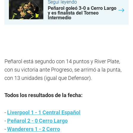
Seguí leyendo
Peñarol goleó 3-0 a Cerro Largo
y es finalista del Torneo
Intermedio
Peñarol está segundo con 14 puntos y River Plate,
con su victoria ante Progreso, se arrimó a la punta,
con 13 unidades (igual que Defensor).
Todos los resultados de la fecha:
-
Liverpool 1 - 1 Central Español
-
Peñarol 2 - 0 Cerro Largo
-
Wanderers 1 - 2 Cerro