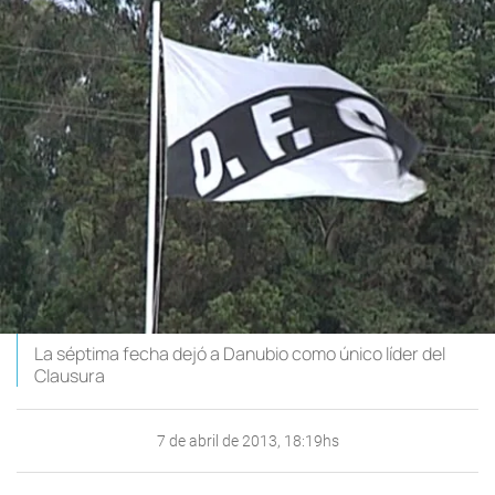
La séptima fecha dejó a Danubio como único líder del
Clausura
7 de abril de 2013, 18:19hs