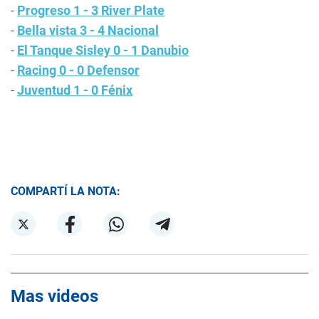
-
Progreso 1 - 3 River Plate
-
Bella vista 3 - 4 Nacional
-
El Tanque Sisley 0 - 1 Danubio
-
Racing 0 - 0 Defensor
-
Juventud 1 - 0 Fénix
COMPARTÍ LA NOTA:
Mas videos