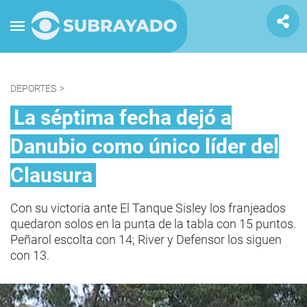
DEPORTES
>
La séptima fecha dejó a
Danubio como único líder del
Clausura
Con su victoria ante El Tanque Sisley los franjeados
quedaron solos en la punta de la tabla con 15 puntos.
Peñarol escolta con 14; River y Defensor los siguen
con 13.