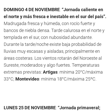
DOMINGO 4 DE NOVIEMBRE
:
“Jornada caliente en
el norte y más fresca e inestable en el sur del país”.
Madrugada fresca y húmeda, con rocío fuerte y
bancos de niebla densa. Tarde calurosa en el norte y
templada en el sur, con nubosidad abundante.
Durante la tarde/noche existe baja probabilidad de
lluvias muy escasas y aisladas, principalmente en
áreas costeras. Los vientos rotarán del Noroeste al
Sureste, moderados y algo fuertes. Temperaturas
extremas previstas:
Artigas
: mínima 20°C/máxima
33°C;
Montevideo
: mínima 18°C/máxima 25ºC.
LUNES 25 DE NOVIEMBRE
:
“Jornada primaveral;