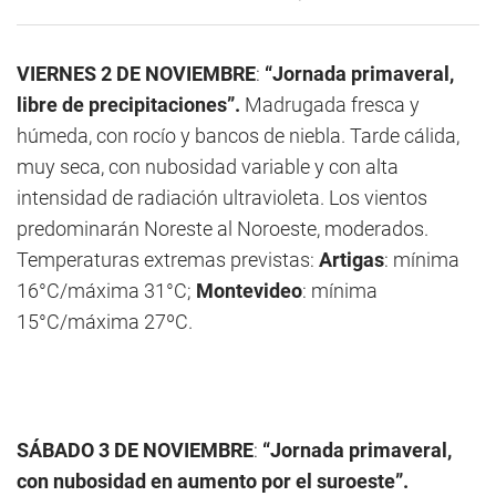
VIERNES 2 DE NOVIEMBRE
:
“Jornada primaveral,
libre de precipitaciones”.
Madrugada fresca y
húmeda, con rocío y bancos de niebla. Tarde cálida,
muy seca, con nubosidad variable y con alta
intensidad de radiación ultravioleta. Los vientos
predominarán Noreste al Noroeste, moderados.
Temperaturas extremas previstas:
Artigas
: mínima
16°C/máxima 31°C;
Montevideo
: mínima
15°C/máxima 27ºC.
SÁBADO 3 DE NOVIEMBRE
:
“Jornada primaveral,
con nubosidad en aumento por el suroeste”.