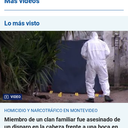
Mas videos
Lo más visto
VIDEO
HOMICIDIO Y NARCOTRÁFICO EN MONTEVIDEO
Miembro de un clan familiar fue asesinado de
un disparo en la cabeza frente a una boca en