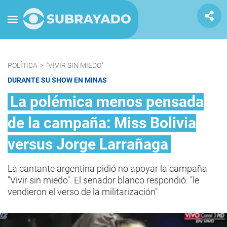
POLÍTICA
>
"VIVIR SIN MIEDO"
DURANTE SU SHOW EN MINAS
La polémica menos pensada
de la campaña: Miss Bolivia
versus Jorge Larrañaga
La cantante argentina pidió no apoyar la campaña
"Vivir sin miedo". El senador blanco respondió: "le
vendieron el verso de la militarización"