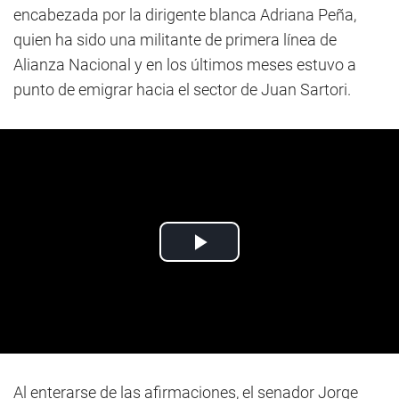
encabezada por la dirigente blanca Adriana Peña,
quien ha sido una militante de primera línea de
Alianza Nacional y en los últimos meses estuvo a
punto de emigrar hacia el sector de Juan Sartori.
Al enterarse de las afirmaciones, el senador Jorge