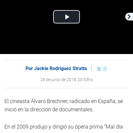
Play
Video
Por
Jackie Rodríguez Stratta
@
26 de junio de 2018, 20:53hs
El cineasta Álvaro Brechner, radicado en España, se
inició en la dirección de documentales.
En el 2009 produjo y dirigió su ópera prima “Mal día