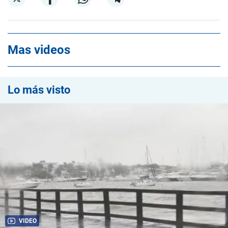
Mas videos
Lo más visto
VIDEO