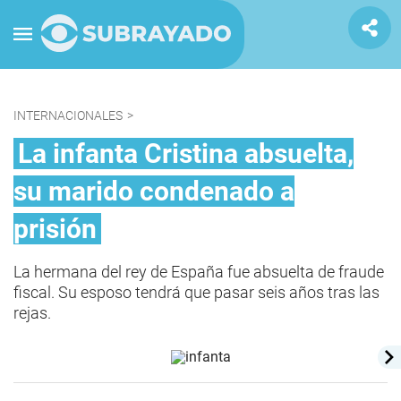
INTERNACIONALES
>
La infanta Cristina absuelta,
su marido condenado a
prisión
La hermana del rey de España fue absuelta de fraude
fiscal. Su esposo tendrá que pasar seis años tras las
rejas.