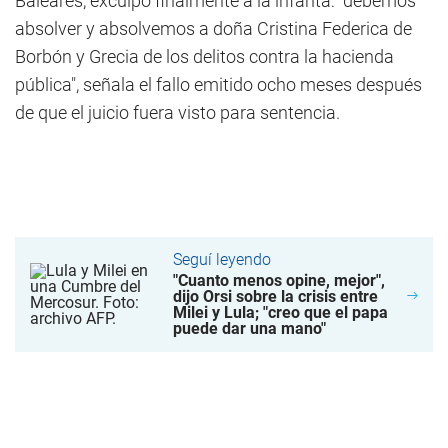
Baleares, exculpó finalmente a la infanta: "debemos
absolver y absolvemos a doña Cristina Federica de
Borbón y Grecia de los delitos contra la hacienda
pública", señala el fallo emitido ocho meses después
de que el juicio fuera visto para sentencia.
Seguí leyendo
"Cuanto menos opine, mejor",
dijo Orsi sobre la crisis entre
Milei y Lula; "creo que el papa
puede dar una mano"