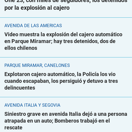
One 23, con miles de seguidores; los detenidos
por la explosión al cajero
AVENIDA DE LAS AMÉRICAS
Video muestra la explosión del cajero automático
en Parque Miramar; hay tres detenidos, dos de
ellos chilenos
PARQUE MIRAMAR, CANELONES
Explotaron cajero automático, la Policía los vio
cuando escapaban, los persiguió y detuvo a tres
delincuentes
AVENIDA ITALIA Y SEGOVIA
Siniestro grave en avenida Italia dejó a una persona
atrapada en un auto; Bomberos trabajó en el
rescate