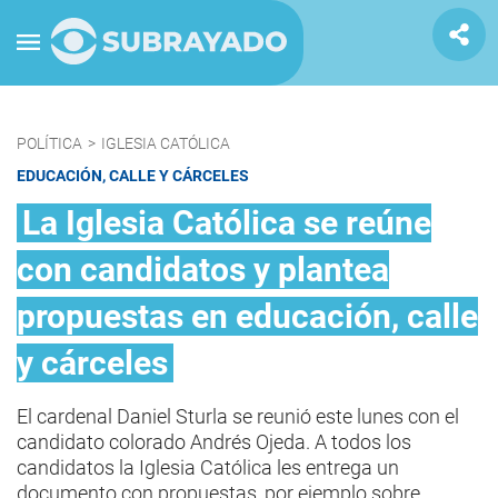
POLÍTICA
>
IGLESIA CATÓLICA
EDUCACIÓN, CALLE Y CÁRCELES
La Iglesia Católica se reúne
con candidatos y plantea
propuestas en educación, calle
y cárceles
El cardenal Daniel Sturla se reunió este lunes con el
candidato colorado Andrés Ojeda. A todos los
candidatos la Iglesia Católica les entrega un
documento con propuestas, por ejemplo sobre