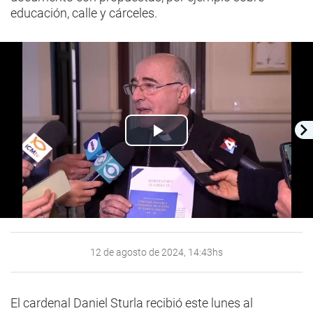
educación, calle y cárceles.
Play
Video
12 de agosto de 2024, 14:43hs
El cardenal Daniel Sturla recibió este lunes al