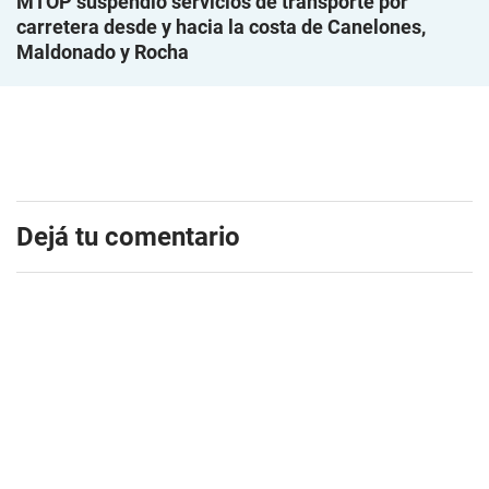
MTOP suspendió servicios de transporte por
carretera desde y hacia la costa de Canelones,
Maldonado y Rocha
Dejá tu comentario