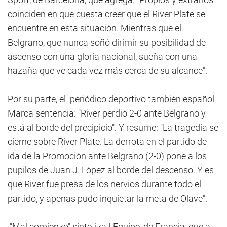
coinciden en que cuesta creer que el River Plate se
encuentre en esta situación. Mientras que el
Belgrano, que nunca soñó dirimir su posibilidad de
ascenso con una gloria nacional, sueña con una
hazaña que ve cada vez más cerca de su alcance".
Por su parte, el periódico deportivo también español
Marca sentencia: "River perdió 2-0 ante Belgrano y
está al borde del precipicio". Y resume: "La tragedia se
cierne sobre River Plate. La derrota en el partido de
ida de la Promoción ante Belgrano (2-0) pone a los
pupilos de Juan J. López al borde del descenso. Y es
que River fue presa de los nervios durante todo el
partido, y apenas pudo inquietar la meta de Olave".
"Mal comienzo" sintetiza L'Equipe, de Francia, que a