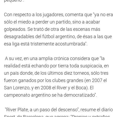
Con respecto a los jugadores, comenta que "ya no era
sólo el miedo a perder un partido, sino a acabar
golpeados. Se trató de otra de las escenas más
desagradables del fútbol argentino, de ésas a las que
esa liga está tristemente acostumbrada".
A su vez, en una amplia crónica considera que "la
realidad está echando por tierra toda suspicacia, en
un país donde, de los últimos diez torneos, sólo tres
fueron ganados por los clubes grandes (en 2007 el
San Lorenzo, y en 2008 el River y el Boca). El
campeonato argentino se ha democratizado".
"River Plate, a un paso del descenso", resume el diario
Sport, de Barcelona, que agrega: "Propios y extraños