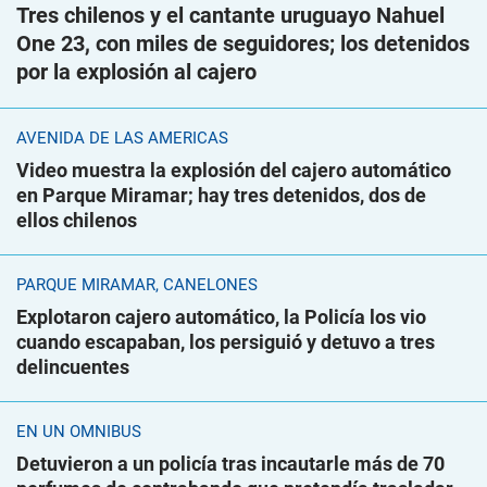
Tres chilenos y el cantante uruguayo Nahuel
One 23, con miles de seguidores; los detenidos
por la explosión al cajero
AVENIDA DE LAS AMÉRICAS
Video muestra la explosión del cajero automático
en Parque Miramar; hay tres detenidos, dos de
ellos chilenos
PARQUE MIRAMAR, CANELONES
Explotaron cajero automático, la Policía los vio
cuando escapaban, los persiguió y detuvo a tres
delincuentes
EN UN ÓMNIBUS
Detuvieron a un policía tras incautarle más de 70