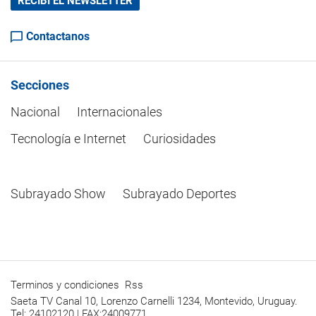
RECIBÍ EL NEWSLETTER
Contactanos
Secciones
Nacional
Internacionales
Tecnología e Internet
Curiosidades
Subrayado Show
Subrayado Deportes
Terminos y condiciones
Rss
Saeta TV Canal 10, Lorenzo Carnelli 1234, Montevido, Uruguay.
Tel: 24102120 | FAX:24009771