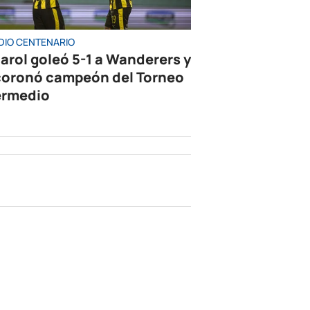
DIO CENTENARIO
arol goleó 5-1 a Wanderers y
coronó campeón del Torneo
ermedio