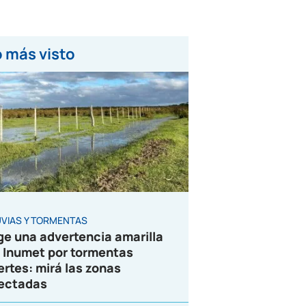
 más visto
UVIAS Y TORMENTAS
ge una advertencia amarilla
 Inumet por tormentas
ertes: mirá las zonas
ectadas