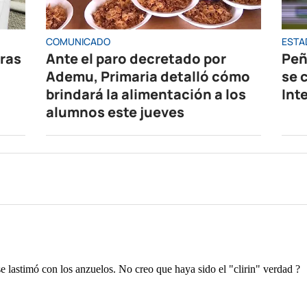
COMUNICADO
ESTA
oras
Ante el paro decretado por
Peñ
Ademu, Primaria detalló cómo
se 
brindará la alimentación a los
Int
alumnos este jueves