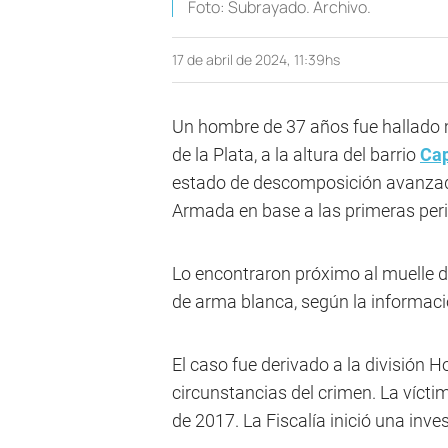
Foto: Subrayado. Archivo.
17 de abril de 2024, 11:39hs
Un hombre de 37 años fue hallado m
de la Plata, a la altura del barrio
Ca
estado de descomposición avanzado, 
Armada en base a las primeras peri
Lo encontraron próximo al muelle de
de arma blanca, según la informació
El caso fue derivado a la división H
circunstancias del crimen. La víctim
de 2017. La Fiscalía inició una inve