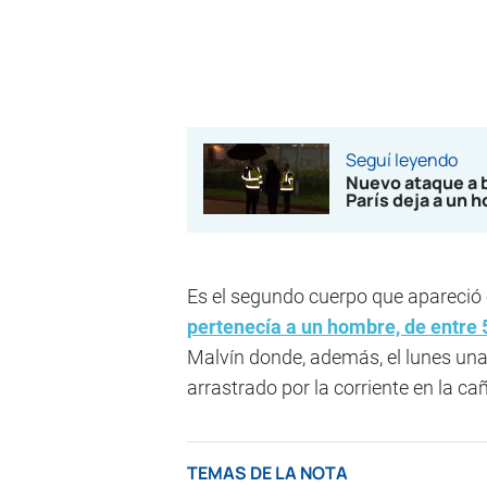
Seguí leyendo
Nuevo ataque a 
París deja a un 
Es el segundo cuerpo que apareció e
pertenecía a un hombre, de entre 
Malvín donde, además, el lunes un
arrastrado por la corriente en la c
TEMAS DE LA NOTA