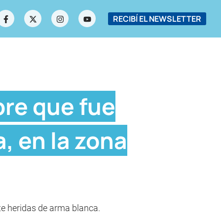
RECIBÍ EL NEWSLETTER
bre que fue
, en la zona
ete heridas de arma blanca.