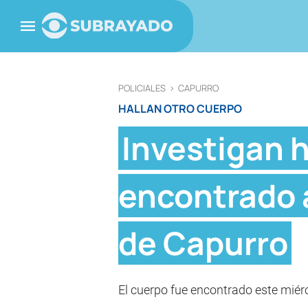
POLICIALES
>
CAPURRO
HALLAN OTRO CUERPO
Investigan 
encontrado a
de Capurro
El cuerpo fue encontrado este miérco