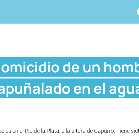
homicidio de un hom
puñalado en el agua
les en el Río de la Plata, a la altura de Capurro. Tiene si