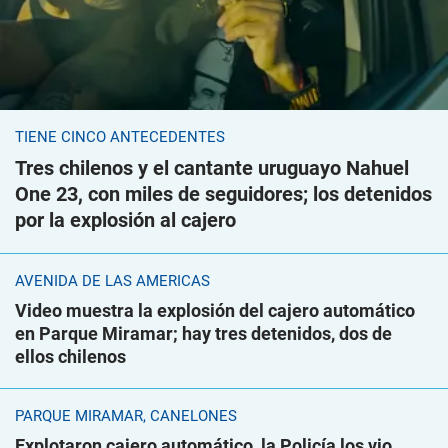
TIENE CINCO ANTECEDENTES
Tres chilenos y el cantante uruguayo Nahuel
One 23, con miles de seguidores; los detenidos
por la explosión al cajero
AVENIDA DE LAS AMÉRICAS
Video muestra la explosión del cajero automático
en Parque Miramar; hay tres detenidos, dos de
ellos chilenos
PARQUE MIRAMAR, CANELONES
Explotaron cajero automático, la Policía los vio