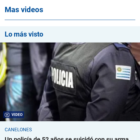
Mas videos
Lo más visto
VIDEO
CANELONES
Un policía de 52 años se suicidó con su arma