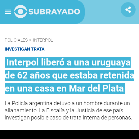
POLICIALES
>
INTERPOL
INVESTIGAN TRATA
Interpol liberó a una uruguaya
de 62 años que estaba retenida
en una casa en Mar del Plata
La Policía argentina detuvo a un hombre durante un
allanamiento. La Fiscalía y la Justicia de ese país
investigan posible caso de trata interna de personas.