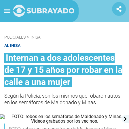
POLICIALES
>
INISA
AL INISA
Internan a dos adolescentes
de 17 y 15 años por robar en la
calle a una mujer
Según la Policía, son los mismos que robaron autos
en los semáforos de Maldonado y Minas.
FOTO: robos en los semáforos de Maldonado y Minas.