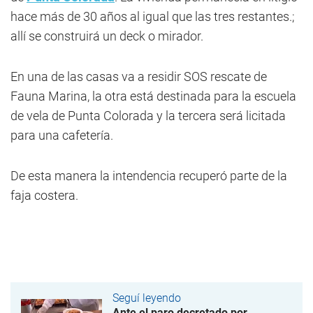
hace más de 30 años al igual que las tres restantes.;
allí se construirá un deck o mirador.
En una de las casas va a residir SOS rescate de
Fauna Marina, la otra está destinada para la escuela
de vela de Punta Colorada y la tercera será licitada
para una cafetería.
De esta manera la intendencia recuperó parte de la
faja costera.
Seguí leyendo
Ante el paro decretado por