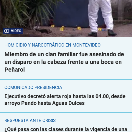
VIDEO
HOMICIDIO Y NARCOTRÁFICO EN MONTEVIDEO
Miembro de un clan familiar fue asesinado de
un disparo en la cabeza frente a una boca en
Peñarol
COMUNICADO PRESIDENCIA
Ejecutivo decretó alerta roja hasta las 04.00, desde
arroyo Pando hasta Aguas Dulces
RESPUESTA ANTE CRISIS
¿Qué pasa con las clases durante la vigencia de una