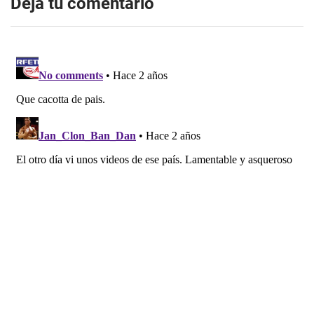
Dejá tu comentario