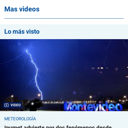
Mas videos
Lo más visto
VIDEO
METEOROLOGÍA
Inumet advierte por dos fenómenos desde