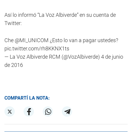
Así lo informó “La Voz Albiverde” en su cuenta de
Twitter:
Che
@MI_UNICOM
¿Esto lo van a pagar ustedes?
pic.twitter.com/rh8KKNX1ts
— La Voz Albiverde RCM (@VozAlbiverde)
4 de junio
de 2016
COMPARTÍ LA NOTA: