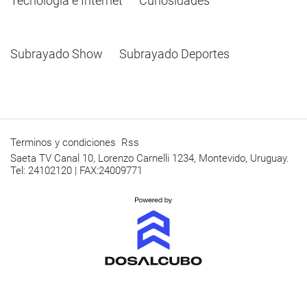
Tecnología e Internet
Curiosidades
Subrayado Show
Subrayado Deportes
Terminos y condiciones
Rss
Saeta TV Canal 10, Lorenzo Carnelli 1234, Montevido, Uruguay.
Tel: 24102120 | FAX:24009771