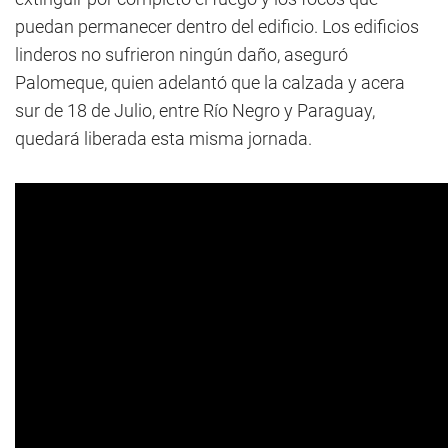
puedan permanecer dentro del edificio. Los edificios
linderos no sufrieron ningún daño, aseguró
Palomeque, quien adelantó que la calzada y acera
sur de 18 de Julio, entre Río Negro y Paraguay,
quedará liberada esta misma jornada.