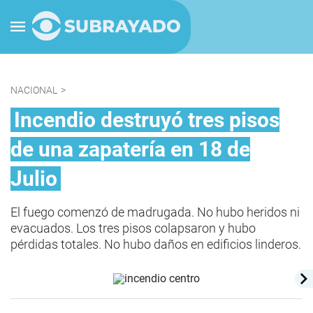
NACIONAL
>
Incendio destruyó tres pisos
de una zapatería en 18 de
Julio
El fuego comenzó de madrugada. No hubo heridos ni
evacuados. Los tres pisos colapsaron y hubo
pérdidas totales. No hubo daños en edificios linderos.