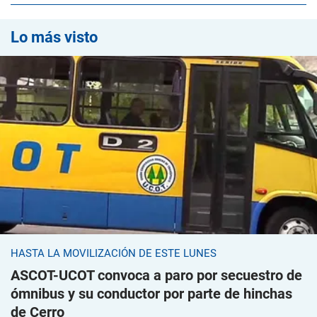
Lo más visto
HASTA LA MOVILIZACIÓN DE ESTE LUNES
ASCOT-UCOT convoca a paro por secuestro de
ómnibus y su conductor por parte de hinchas
de Cerro