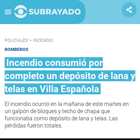
POLICIALES
>
INCENDIO
BOMBEROS
Incendio consumió por
completo un depósito de lana y
telas en Villa Española
El incendio ocurrió en la mañana de este martes en
un galpón de bloques y techo de chapa que
funcionaba como depósito de lana y telas. Las
pérdidas fueron totales.