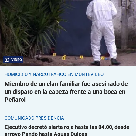
VIDEO
HOMICIDIO Y NARCOTRÁFICO EN MONTEVIDEO
Miembro de un clan familiar fue asesinado de
un disparo en la cabeza frente a una boca en
Peñarol
COMUNICADO PRESIDENCIA
Ejecutivo decretó alerta roja hasta las 04.00, desde
arroyo Pando hasta Aguas Dulces