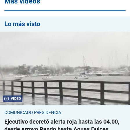
Mas videos
Lo más visto
VIDEO
COMUNICADO PRESIDENCIA
Ejecutivo decretó alerta roja hasta las 04.00,
desde arroyo Pando hasta Aguas Dulces