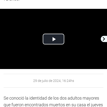
Play
Video
29 de julio de 2024, 16:24hs
Se conoció la identidad de los dos adultos mayores
que fueron encontrados muertos en su casa el jueves