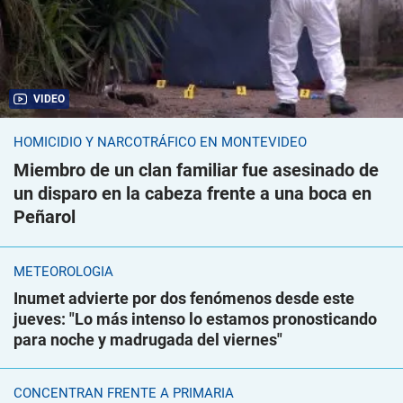
VIDEO
HOMICIDIO Y NARCOTRÁFICO EN MONTEVIDEO
Miembro de un clan familiar fue asesinado de
un disparo en la cabeza frente a una boca en
Peñarol
METEOROLOGÍA
Inumet advierte por dos fenómenos desde este
jueves: "Lo más intenso lo estamos pronosticando
para noche y madrugada del viernes"
CONCENTRAN FRENTE A PRIMARIA