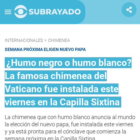
INTERNACIONALES
>
CHIMENEA
SEMANA PRÓXIMA ELIGEN NUEVO PAPA
¿Humo negro o humo blanco?
La famosa chimenea del
Vaticano fue instalada este
viernes en la Capilla Sixtina
La chimenea que con humo blanco anuncia al mundo
la elección del nuevo papa, fue instalada este viernes
y ya está pronta para el cónclave que comienza la
semana próxima en la Capilla Sixtina.