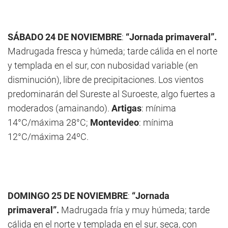
SÁBADO 24 DE NOVIEMBRE
:
“Jornada primaveral”.
Madrugada fresca y húmeda; tarde cálida en el norte
y templada en el sur, con nubosidad variable (en
disminución), libre de precipitaciones. Los vientos
predominarán del Sureste al Suroeste, algo fuertes a
moderados (amainando).
Artigas
: mínima
14°C/máxima 28°C;
Montevideo
: mínima
12°C/máxima 24ºC.
DOMINGO 25 DE NOVIEMBRE
:
“Jornada
primaveral”.
Madrugada fría y muy húmeda; tarde
cálida en el norte y templada en el sur, seca, con