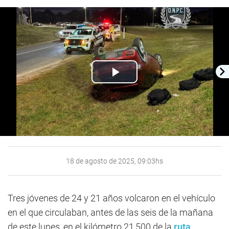
Play
Video
18 de agosto de 2025, 09:03hs
Tres jóvenes de 24 y 21 años volcaron en el vehículo
en el que circulaban, antes de las seis de la mañana
de este lunes, en el kilómetro 21,500 de la
ruta