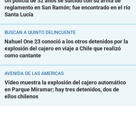
Un policía de 52 años se suicidó con su arma de
reglamento en San Ramón; fue encontrado en el río
Santa Lucía
BUSCAN A QUINTO DELINCUENTE
Nahuel One 23 conoció a los otros detenidos por la
explosión del cajero en viaje a Chile que realizó
como cantante
AVENIDA DE LAS AMÉRICAS
Video muestra la explosión del cajero automático
en Parque Miramar; hay tres detenidos, dos de
ellos chilenos