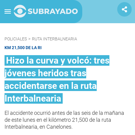
POLICIALES
>
RUTA INTERBALNEARIA
KM 21,500 DE LA RI
Hizo la curva y volcó: tres
jóvenes heridos tras
accidentarse en la ruta
Interbalnearia
El accidente ocurrió antes de las seis de la mañana
de este lunes en el kilómetro 21,500 de la ruta
Interbalnearia, en Canelones.