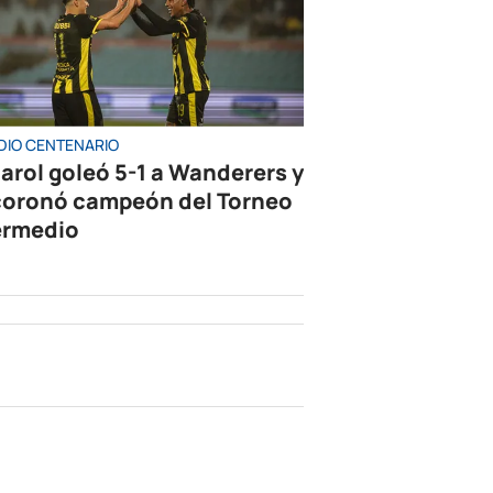
DIO CENTENARIO
arol goleó 5-1 a Wanderers y
coronó campeón del Torneo
ermedio