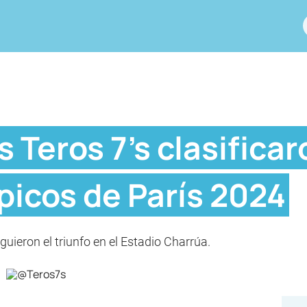
s Teros 7's clasificar
picos de París 2024
guieron el triunfo en el Estadio Charrúa.