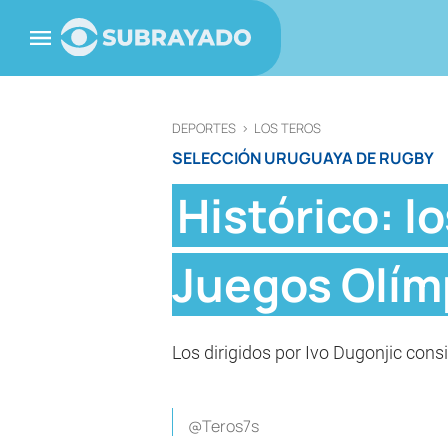
DEPORTES
>
LOS TEROS
SELECCIÓN URUGUAYA DE RUGBY
Histórico: lo
Juegos Olím
Los dirigidos por Ivo Dugonjic consi
@Teros7s