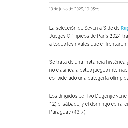
18 de junio de 2023, 19:03hs
La selección de Seven a Side de
Ru
Juegos Olímpicos de París 2024 tra
a todos los rivales que enfrentaron.
Se trata de una instancia histórica
no clasifica a estos juegos internac
considerado una categoría olímpica
Los dirigidos por Ivo Dugonjic venci
12) el sábado, y el domingo cerraron
Paraguay (43-7).