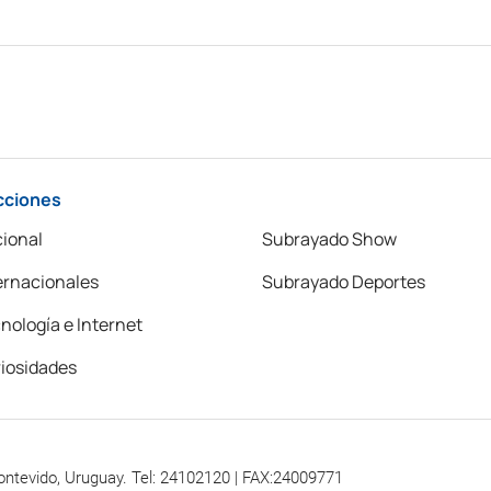
cciones
ional
Subrayado Show
ernacionales
Subrayado Deportes
nología e Internet
iosidades
ontevido, Uruguay. Tel: 24102120 | FAX:24009771