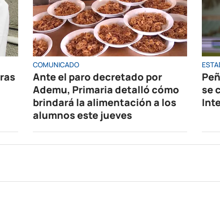
COMUNICADO
ESTA
oras
Ante el paro decretado por
Peñ
Ademu, Primaria detalló cómo
se 
brindará la alimentación a los
Int
alumnos este jueves