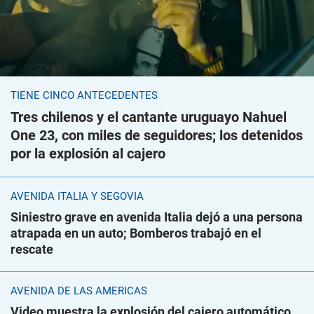
TIENE CINCO ANTECEDENTES
Tres chilenos y el cantante uruguayo Nahuel
One 23, con miles de seguidores; los detenidos
por la explosión al cajero
AVENIDA ITALIA Y SEGOVIA
Siniestro grave en avenida Italia dejó a una persona
atrapada en un auto; Bomberos trabajó en el
rescate
AVENIDA DE LAS AMÉRICAS
Video muestra la explosión del cajero automático