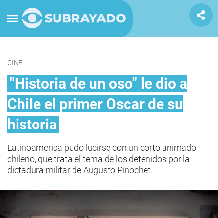
CINE
"Historia de un oso" le dio a
Chile el primer Oscar de su
historia
Latinoamérica pudo lucirse con un corto animado
chileno, que trata el tema de los detenidos por la
dictadura militar de Augusto Pinochet.