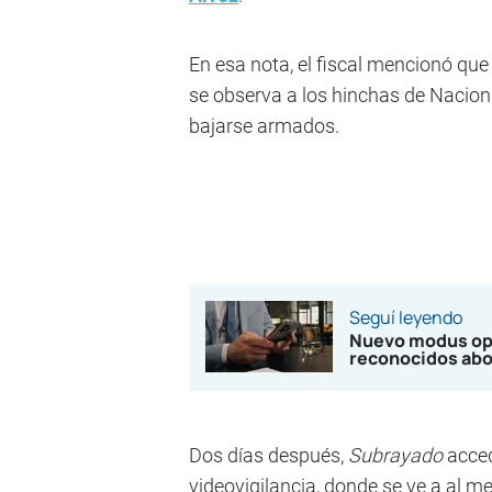
En esa nota, el fiscal mencionó qu
se observa a los hinchas de Nacio
bajarse armados.
Seguí leyendo
Nuevo modus ope
reconocidos abo
Dos días después,
Subrayado
acce
videovigilancia, donde se ve a al 