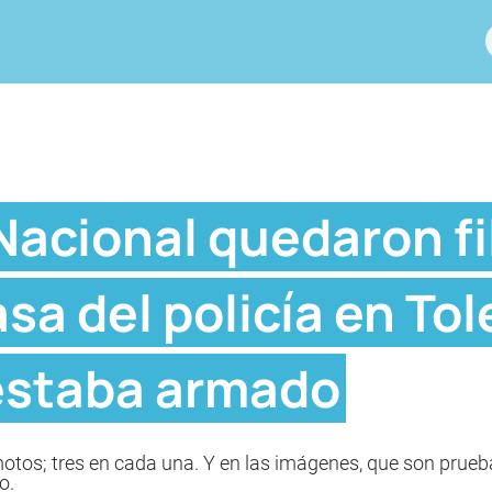
Nacional quedaron f
asa del policía en Tol
estaba armado
tos; tres en cada una. Y en las imágenes, que son prueba 
o.