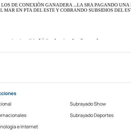
cciones
ional
Subrayado Show
ernacionales
Subrayado Deportes
nología e Internet