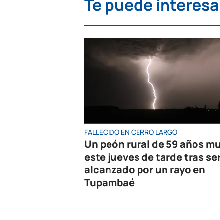
Te puede interesa
FALLECIDO EN CERRO LARGO
Un peón rural de 59 años mu
este jueves de tarde tras se
alcanzado por un rayo en
Tupambaé