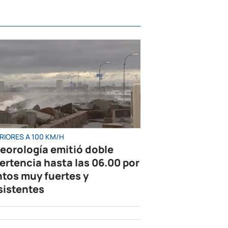
RIORES A 100 KM/H
eorología emitió doble
ertencia hasta las 06.00 por
ntos muy fuertes y
sistentes