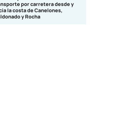
ansporte por carretera desde y
cia la costa de Canelones,
ldonado y Rocha