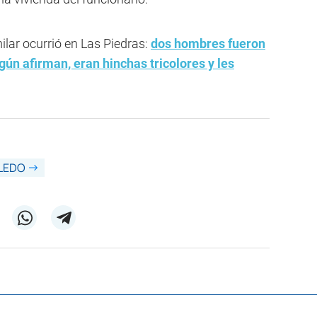
ilar ocurrió en Las Piedras:
dos hombres fueron
ún afirman, eran hinchas tricolores y les
LEDO