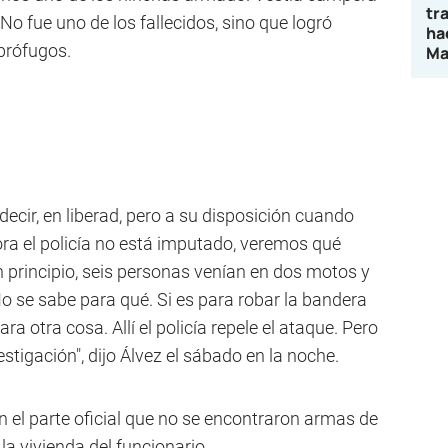
tr
 No fue uno de los fallecidos, sino que logró
ha
prófugos.
Ma
decir, en liberad, pero a su disposición cuando
ora el policía no está imputado, veremos qué
 principio, seis personas venían en dos motos y
o se sabe para qué. Si es para robar la bandera
a otra cosa. Allí el policía repele el ataque. Pero
igación", dijo Álvez el sábado en la noche.
 en el parte oficial que no se encontraron armas de
la vivienda del funcionario.