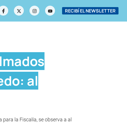
RECIBÍ EL NEWSLETTER
ilmados
edo: al
para la Fiscalía, se observa a al