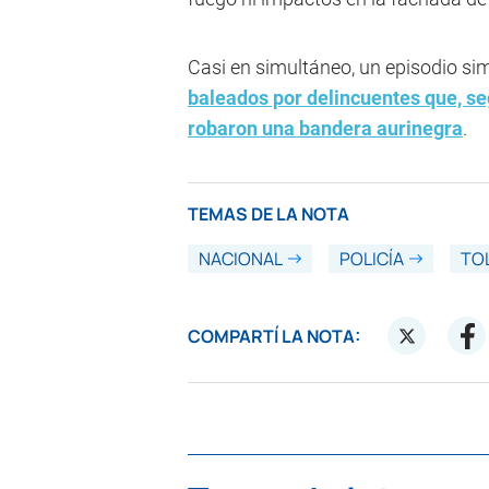
Casi en simultáneo, un episodio sim
baleados por delincuentes que, seg
robaron una bandera aurinegra
.
TEMAS DE LA NOTA
NACIONAL
POLICÍA
TO
COMPARTÍ LA NOTA: