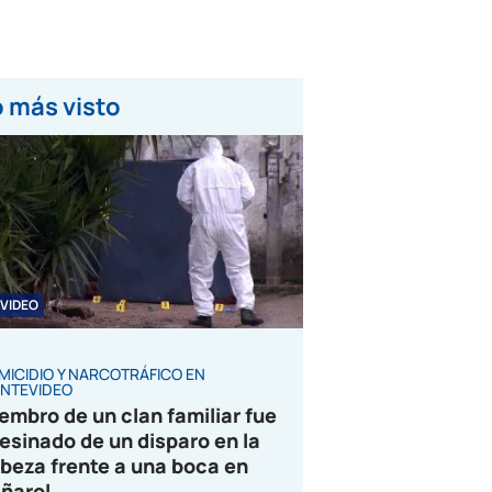
 más visto
VIDEO
MICIDIO Y NARCOTRÁFICO EN
NTEVIDEO
embro de un clan familiar fue
esinado de un disparo en la
beza frente a una boca en
ñarol