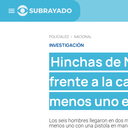
POLICIALES
>
NACIONAL
INVESTIGACIÓN
Hinchas de 
frente a la c
menos uno 
Los seis hombres llegaron en dos mo
menos uno con una pistola en man