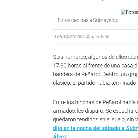
Fotos cedidas a Subrayado.
11 de agosto de 2025, 14:14hs
Seis hombres, algunos de ellos ide
17:30 horas al frente de una casa 
bandera de Peñarol. Dentro, un grup
clásico. El partido había terminad
Entre los hinchas de Peñarol había
armados, les disparó. Se escucharo
quedaron tendidos en el suelo, sin 
dijo en la noche del sábado a
Subr
Álvez
.