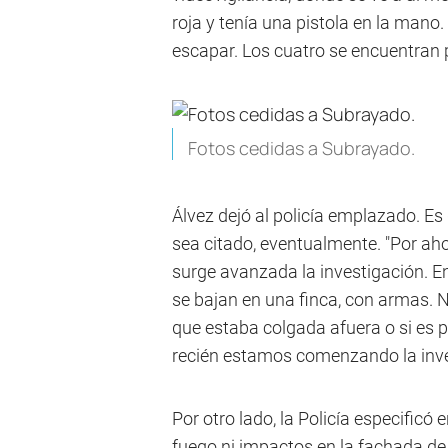
roja y tenía una pistola en la mano.
escapar. Los cuatro se encuentran 
Fotos cedidas a Subrayado.
Álvez dejó al policía emplazado. Es 
sea citado, eventualmente. "Por ah
surge avanzada la investigación. En
se bajan en una finca, con armas. N
que estaba colgada afuera o si es par
recién estamos comenzando la invest
Por otro lado, la Policía especificó
fuego ni impactos en la fachada de 