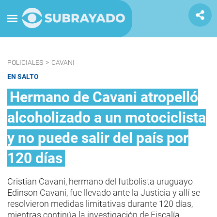
POLICIALES
>
CAVANI
EN SALTO
Hermano de Cavani atropelló
alcoholizado a un motociclista
y no puede salir del país por
120 días
Cristian Cavani, hermano del futbolista uruguayo
Edinson Cavani, fue llevado ante la Justicia y allí se
resolvieron medidas limitativas durante 120 días,
mientras continúa la investigación de Fiscalía.