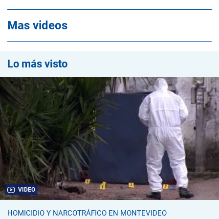
Mas videos
Lo más visto
VIDEO
HOMICIDIO Y NARCOTRÁFICO EN MONTEVIDEO