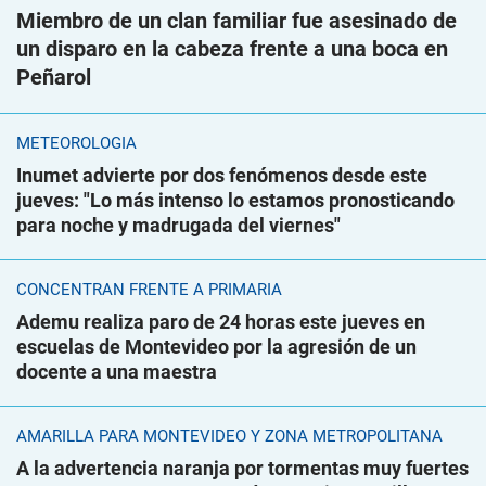
Miembro de un clan familiar fue asesinado de
un disparo en la cabeza frente a una boca en
Peñarol
METEOROLOGÍA
Inumet advierte por dos fenómenos desde este
jueves: "Lo más intenso lo estamos pronosticando
para noche y madrugada del viernes"
CONCENTRAN FRENTE A PRIMARIA
Ademu realiza paro de 24 horas este jueves en
escuelas de Montevideo por la agresión de un
docente a una maestra
AMARILLA PARA MONTEVIDEO Y ZONA METROPOLITANA
A la advertencia naranja por tormentas muy fuertes