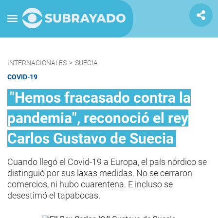
INTERNACIONALES
>
SUECIA
COVID-19
"Hemos fracasado contra la
pandemia", reconoció el rey
Carlos Gustavo de Suecia
Cuando llegó el Covid-19 a Europa, el país nórdico se
distinguió por sus laxas medidas. No se cerraron
comercios, ni hubo cuarentena. E incluso se
desestimó el tapabocas.