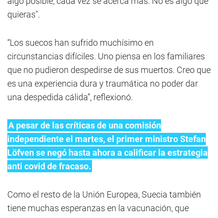
algo posible, cada vez se acerca más. No es algo que
quieras".
“Los suecos han sufrido muchísimo en
circunstancias difíciles. Uno piensa en los familiares
que no pudieron despedirse de sus muertos. Creo que
es una experiencia dura y traumática no poder dar
una despedida cálida”, reflexionó.
A pesar de las críticas de una comisión
independiente el martes, el primer ministro Stefan
Löfven se negó hasta ahora a calificar la estrategia
anti covid de fracaso.
Como el resto de la Unión Europea, Suecia también
tiene muchas esperanzas en la vacunación, que