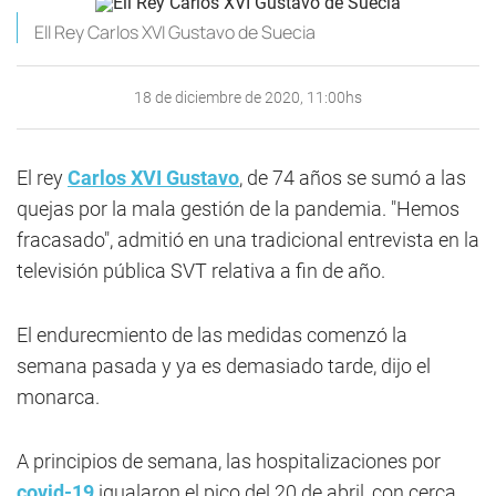
Ell Rey Carlos XVI Gustavo de Suecia
18 de diciembre de 2020, 11:00hs
El rey
Carlos XVI Gustavo
, de 74 años se sumó a las
quejas por la mala gestión de la pandemia. "Hemos
fracasado", admitió en una tradicional entrevista en la
televisión pública SVT relativa a fin de año.
El endurecmiento de las medidas comenzó la
semana pasada y ya es demasiado tarde, dijo el
monarca.
A principios de semana, las hospitalizaciones por
covid-19
igualaron el pico del 20 de abril, con cerca