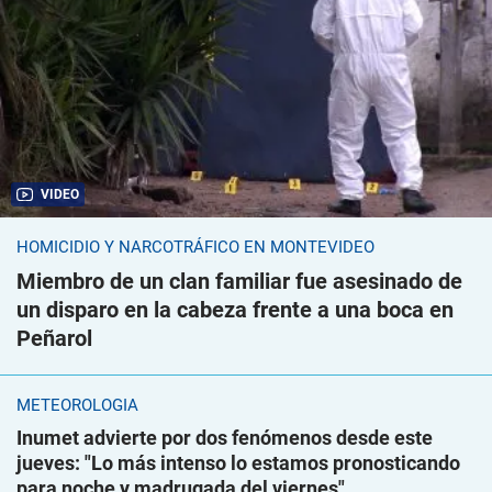
VIDEO
HOMICIDIO Y NARCOTRÁFICO EN MONTEVIDEO
Miembro de un clan familiar fue asesinado de
un disparo en la cabeza frente a una boca en
Peñarol
METEOROLOGÍA
Inumet advierte por dos fenómenos desde este
jueves: "Lo más intenso lo estamos pronosticando
para noche y madrugada del viernes"