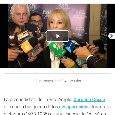
Play
Video
29 de mayo de 2024, 13:03hs
La precandidata del Frente Amplio
Carolina Cosse
dijo que la búsqueda de los
desaparecidos
durante la
dictadura (1973-1985) es una especie de “épica”, en