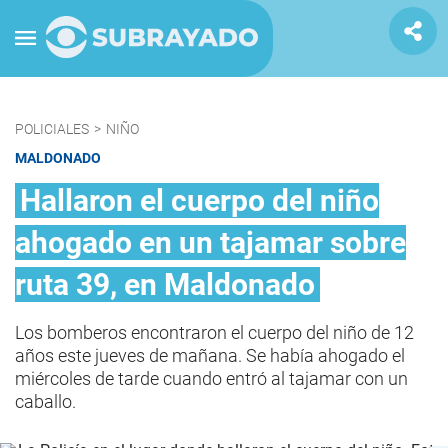
POLICIALES
>
NIÑO
MALDONADO
Hallaron el cuerpo del niño
ahogado en un tajamar sobre
ruta 39, en Maldonado
Los bomberos encontraron el cuerpo del niño de 12
años este jueves de mañana. Se había ahogado el
miércoles de tarde cuando entró al tajamar con un
caballo.