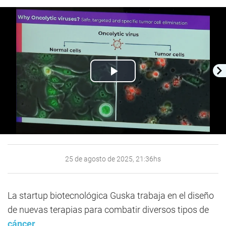
Play
Video
25 de agosto de 2025, 21:36hs
La startup biotecnológica Guska trabaja en el diseño
de nuevas terapias para combatir diversos tipos de
cáncer
.