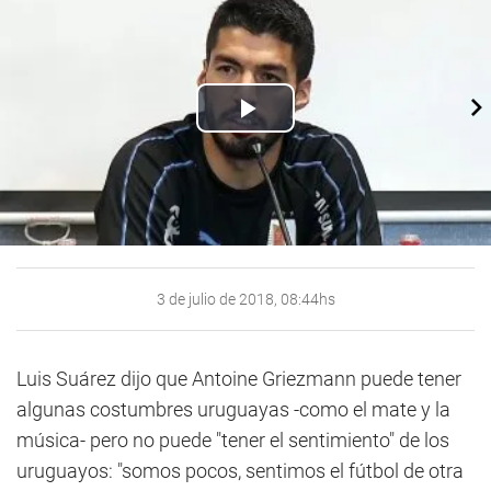
Play
Video
3 de julio de 2018, 08:44hs
Luis Suárez dijo que Antoine Griezmann puede tener
algunas costumbres uruguayas -como el mate y la
música- pero no puede "tener el sentimiento" de los
uruguayos: "somos pocos, sentimos el fútbol de otra