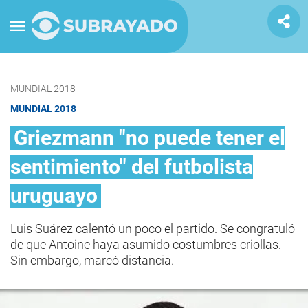
MUNDIAL 2018
MUNDIAL 2018
Griezmann "no puede tener el
sentimiento" del futbolista
uruguayo
Luis Suárez calentó un poco el partido. Se congratuló
de que Antoine haya asumido costumbres criollas.
Sin embargo, marcó distancia.