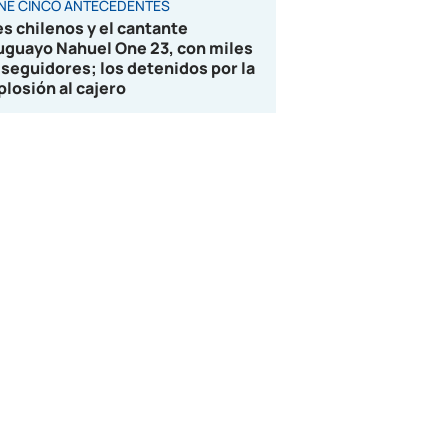
ENE CINCO ANTECEDENTES
es chilenos y el cantante
uguayo Nahuel One 23, con miles
 seguidores; los detenidos por la
plosión al cajero