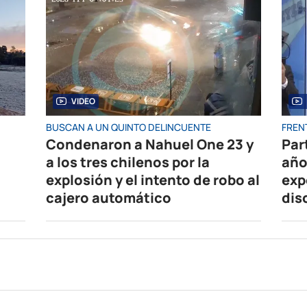
VIDEO
BUSCAN A UN QUINTO DELINCUENTE
FRENT
Condenaron a Nahuel One 23 y
Par
a los tres chilenos por la
año
explosión y el intento de robo al
exp
cajero automático
dis