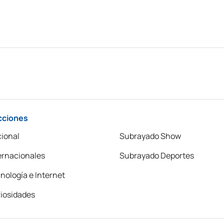
cciones
ional
Subrayado Show
ernacionales
Subrayado Deportes
nología e Internet
iosidades