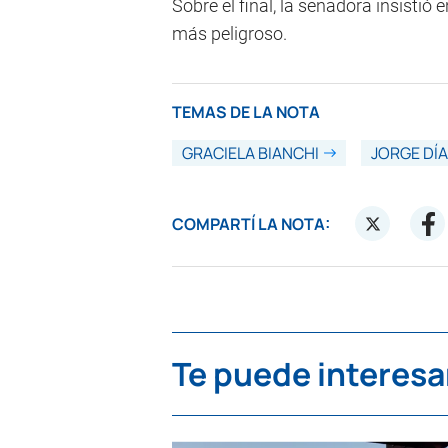
Sobre el final, la senadora insistió 
más peligroso.
TEMAS DE LA NOTA
GRACIELA BIANCHI
JORGE DÍ
COMPARTÍ LA NOTA:
Te puede interesa