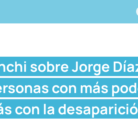
nchi sobre Jorge Díaz
ersonas con más pode
s con la desaparici