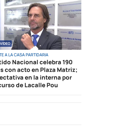
VIDEO
E A LA CASA PARTIDARIA
tido Nacional celebra 190
s con acto en Plaza Matriz;
ectativa en la interna por
curso de Lacalle Pou