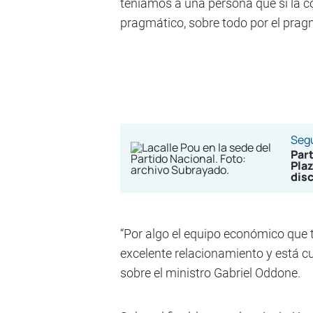
teníamos a una persona que si la 
pragmático, sobre todo por el pragm
Segu
Part
Plaz
disc
“Por algo el equipo económico que 
excelente relacionamiento y está cu
sobre el ministro Gabriel Oddone.