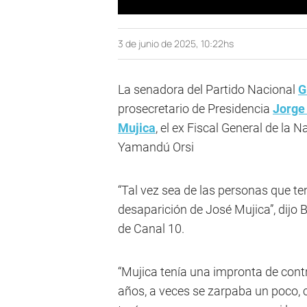
3 de junio de 2025, 10:22hs
La senadora del Partido Nacional
G
prosecretario de Presidencia
Jorge
Mujica
, el ex Fiscal General de la
Yamandú Orsi
“Tal vez sea de las personas que t
desaparición de José Mujica”, dijo 
de Canal 10.
“Mujica tenía una impronta de contr
años, a veces se zarpaba un poco, 