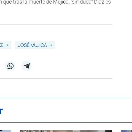
en que tras la muerte de Mujica, “sin duda” Díaz es
AZ
JOSÉ MUJICA
r