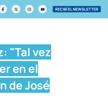
RECIBÍ EL NEWSLETTER
: "Tal vez
r en el
ón de José