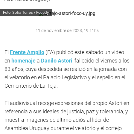
Foto: Sofía Torres / FocoUy
11 de noviembre de 2023, 19:11hs
El
Frente Amplio
(FA) publicó este sábado un video
en
homenaje
a
Danilo Astori
, fallecido el viernes a los
83 años, cuya despedida se realizó en la jornada con
el velatorio en el Palacio Legislativo y el sepelio en el
Cementerio de La Teja.
El audiovisual recoge expresiones del propio Astori en
referencia a sus ideales de justicia, paz y tolerancia, y
muestra imágenes de último adiós al líder de
Asamblea Uruguay durante el velatorio y el cortejo