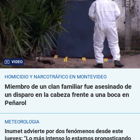
VIDEO
HOMICIDIO Y NARCOTRÁFICO EN MONTEVIDEO
Miembro de un clan familiar fue asesinado de
un disparo en la cabeza frente a una boca en
Peñarol
METEOROLOGÍA
Inumet advierte por dos fenómenos desde este
jueves: "Lo más intenso lo estamos pronosticando