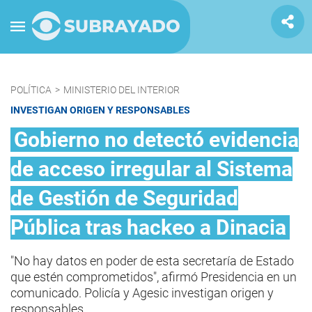
POLÍTICA
>
MINISTERIO DEL INTERIOR
INVESTIGAN ORIGEN Y RESPONSABLES
Gobierno no detectó evidencia
de acceso irregular al Sistema
de Gestión de Seguridad
Pública tras hackeo a Dinacia
"No hay datos en poder de esta secretaría de Estado
que estén comprometidos", afirmó Presidencia en un
comunicado. Policía y Agesic investigan origen y
responsables.