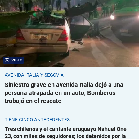
VIDEO
AVENIDA ITALIA Y SEGOVIA
Siniestro grave en avenida Italia dejó a una
persona atrapada en un auto; Bomberos
trabajó en el rescate
TIENE CINCO ANTECEDENTES
Tres chilenos y el cantante uruguayo Nahuel One
23, con miles de seguidores; los detenidos por la