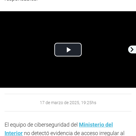
Play
Video
17 de marzo de 2025, 19:25hs
El equipo de ciberseguridad del
Ministerio del
Interior
no detectó evidencia de acceso irregular al