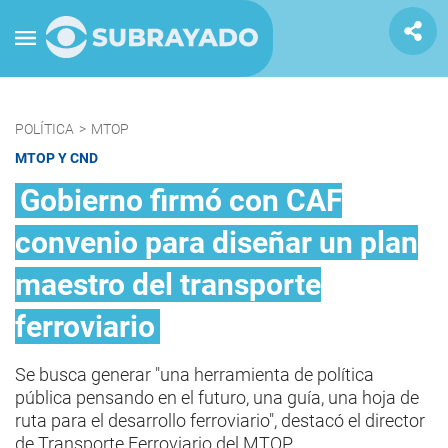
POLÍTICA
>
MTOP
MTOP Y CND
Gobierno firmó con CAF
convenio para diseñar un plan
maestro del transporte
ferroviario
Se busca generar "una herramienta de política
pública pensando en el futuro, una guía, una hoja de
ruta para el desarrollo ferroviario", destacó el director
de Transporte Ferroviario del MTOP.