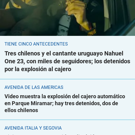
TIENE CINCO ANTECEDENTES
Tres chilenos y el cantante uruguayo Nahuel
One 23, con miles de seguidores; los detenidos
por la explosión al cajero
AVENIDA DE LAS AMÉRICAS
Video muestra la explosión del cajero automático
en Parque Miramar; hay tres detenidos, dos de
ellos chilenos
AVENIDA ITALIA Y SEGOVIA