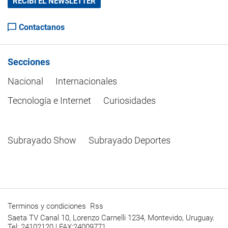
RECIBÍ EL NEWSLETTER
Contactanos
Secciones
Nacional
Internacionales
Tecnología e Internet
Curiosidades
Subrayado Show
Subrayado Deportes
Terminos y condiciones
Rss
Saeta TV Canal 10, Lorenzo Carnelli 1234, Montevido, Uruguay.
Tel: 24102120 | FAX:24009771