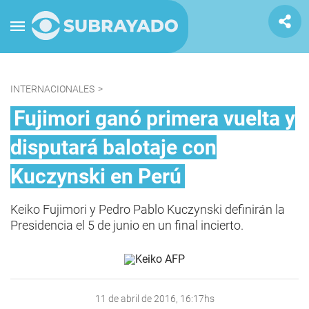
INTERNACIONALES
>
Fujimori ganó primera vuelta y
disputará balotaje con
Kuczynski en Perú
Keiko Fujimori y Pedro Pablo Kuczynski definirán la
Presidencia el 5 de junio en un final incierto.
11 de abril de 2016, 16:17hs