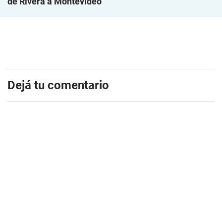
de Rivera a Montevideo
Dejá tu comentario