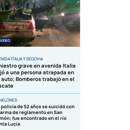
VIDEO
NIDA ITALIA Y SEGOVIA
niestro grave en avenida Italia
jó a una persona atrapada en
 auto; Bomberos trabajó en el
scate
NELONES
 policía de 52 años se suicidó con
 arma de reglamento en San
món; fue encontrado en el río
nta Lucía