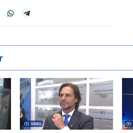
r
VIDEO