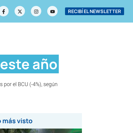
RECIBÍ EL NEWSLETTER
 este año
s por el BCU (-4%), según
 más visto