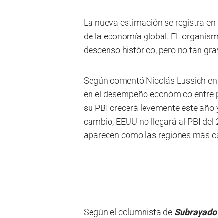
La nueva estimación se registra en 
de la economía global. EL organism
descenso histórico, pero no tan gra
Según comentó Nicolás Lussich e
en el desempeño económico entre p
su PBI crecerá levemente este año 
cambio, EEUU no llegará al PBI del
aparecen como las regiones más cas
Según el columnista de
Subrayad