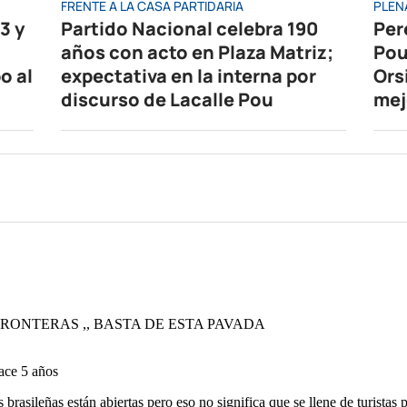
FRENTE A LA CASA PARTIDARIA
PLEN
3 y
Partido Nacional celebra 190
Per
años con acto en Plaza Matriz;
Pou
o al
expectativa en la interna por
Ors
discurso de Lacalle Pou
mej