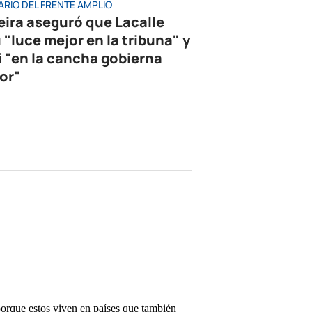
ARIO DEL FRENTE AMPLIO
eira aseguró que Lacalle
 "luce mejor en la tribuna" y
i "en la cancha gobierna
or"