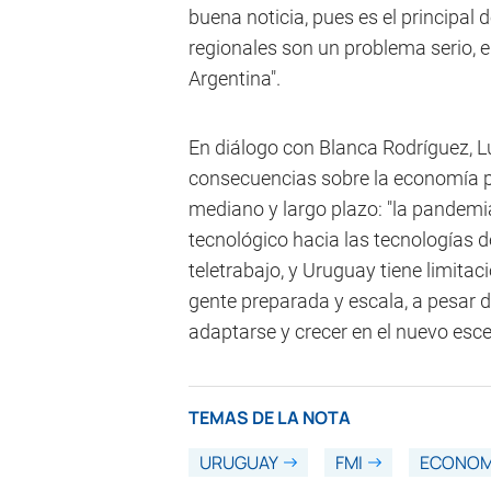
buena noticia, pues es el principal 
regionales son un problema serio, en
Argentina".
En diálogo con Blanca Rodríguez, 
consecuencias sobre la economía p
mediano y largo plazo: "la pandemi
tecnológico hacia las tecnologías de
teletrabajo, y Uruguay tiene limita
gente preparada y escala, a pesa
adaptarse y crecer en el nuevo esce
TEMAS DE LA NOTA
URUGUAY
FMI
ECONOM