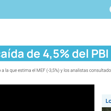
aída de 4,5% del PBI
a la que estima el MEF (-3,5%) y los analistas consultado
Lo