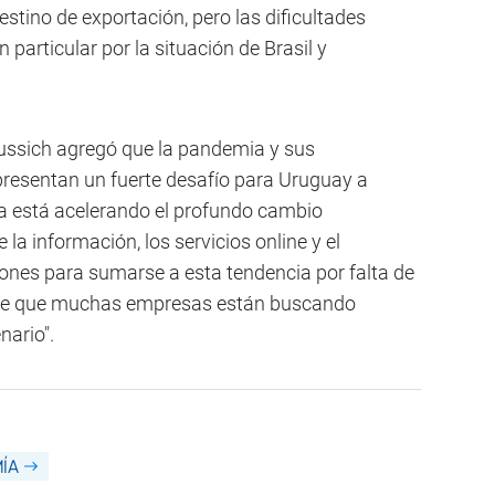
destino de exportación, pero las dificultades
 particular por la situación de Brasil y
Lussich agregó que la pandemia y sus
resentan un fuerte desafío para Uruguay a
a está acelerando el profundo cambio
 la información, los servicios online y el
ciones para sumarse a esta tendencia por falta de
r de que muchas empresas están buscando
nario".
ÍA