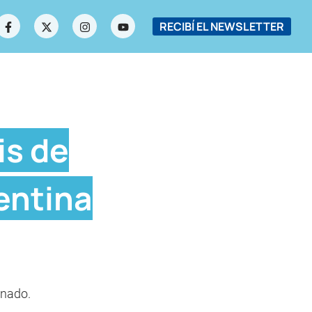
RECIBÍ EL NEWSLETTER
is de
lentina
onado.