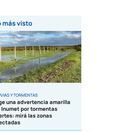
 más visto
UVIAS Y TORMENTAS
ge una advertencia amarilla
 Inumet por tormentas
ertes: mirá las zonas
ectadas