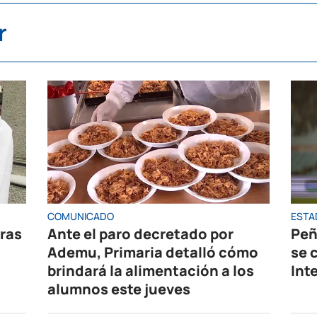
r
COMUNICADO
ESTA
oras
Ante el paro decretado por
Peñ
Ademu, Primaria detalló cómo
se 
brindará la alimentación a los
Int
alumnos este jueves