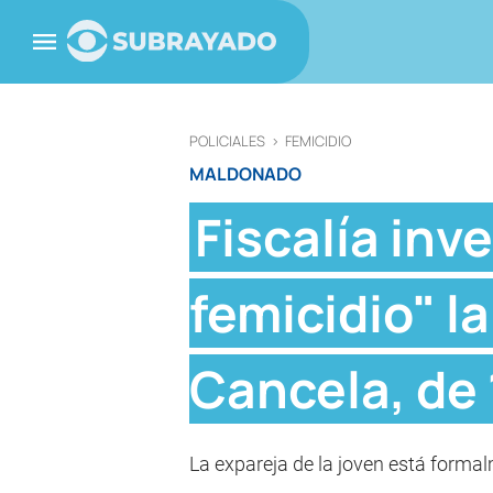
POLICIALES
>
FEMICIDIO
MALDONADO
Fiscalía inv
femicidio" l
Cancela, de 
La expareja de la joven está formal