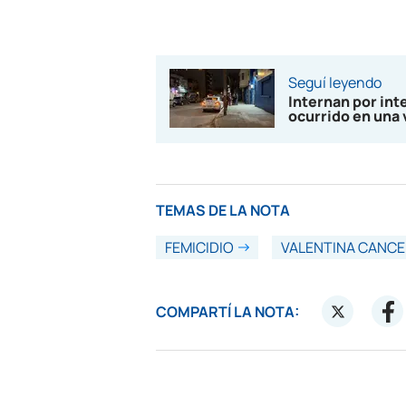
Seguí leyendo
Internan por inte
ocurrido en una 
TEMAS DE LA NOTA
FEMICIDIO
VALENTINA CANCE
COMPARTÍ LA NOTA: