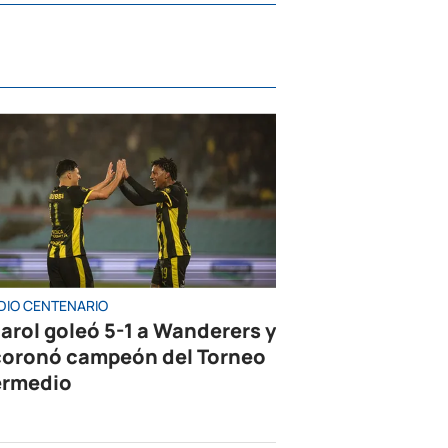
DIO CENTENARIO
arol goleó 5-1 a Wanderers y
coronó campeón del Torneo
ermedio