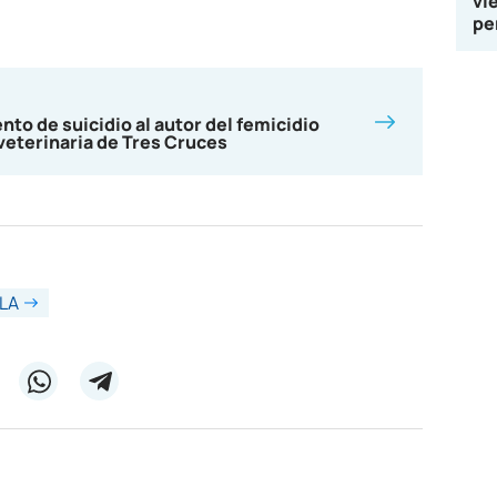
vi
pe
nto de suicidio al autor del femicidio
veterinaria de Tres Cruces
LA