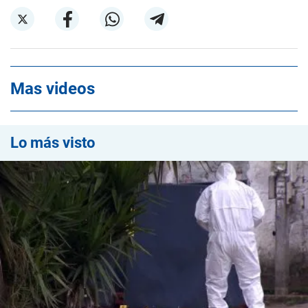
Mas videos
Lo más visto