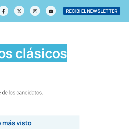
RECIBÍ EL NEWSLETTER
os clásicos
 de los candidatos.
 más visto