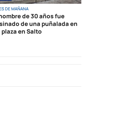
ES DE MAÑANA
hombre de 30 años fue
sinado de una puñalada en
 plaza en Salto