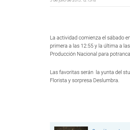
La actividad comienza el sábado en
primera a las 12:55 y la última a la
Producción Nacional para potranc
Las favoritas serán la yunta del st
Florista y sorpresa Deslumbra.