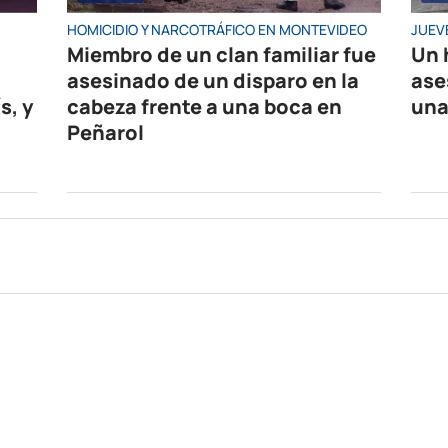
HOMICIDIO Y NARCOTRÁFICO EN MONTEVIDEO
JUEV
Miembro de un clan familiar fue
Un 
asesinado de un disparo en la
ase
s, y
cabeza frente a una boca en
una
Peñarol