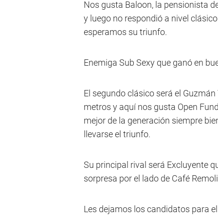
Nos gusta Baloon, la pensionista de
y luego no respondió a nivel clásic
esperamos su triunfo.
Enemiga Sub Sexy que ganó en buen
El segundo clásico será el Guzmán 
metros y aquí nos gusta Open Fund, 
mejor de la generación siempre bie
llevarse el triunfo.
Su principal rival será Excluyente q
sorpresa por el lado de Café Remol
Les dejamos los candidatos para el