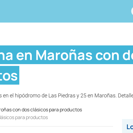
na en Maroñas con d
tos
s en el hipódromo de Las Piedras y 25 en Maroñas. Detalle
lásicos para productos
Lo