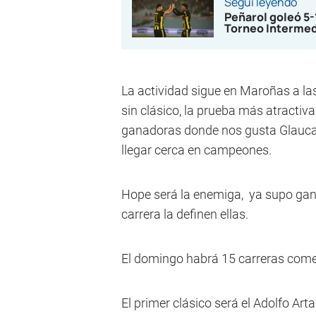
Seguí leyendo
Peñarol goleó 5
Torneo Interme
La actividad sigue en Maroñas a las
sin clásico, la prueba más atractiv
ganadoras donde nos gusta Glauca
llegar cerca en campeones.
Hope será la enemiga, ya supo gan
carrera la definen ellas.
El domingo habrá 15 carreras comen
El primer clásico será el Adolfo Ar