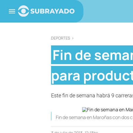
DEPORTES
>
Fin de sema
para produc
Este fin de semana habrá 9 carrera
Fin de semana en Maroñas con dos c
3 de julio de 2013, 12:13hs