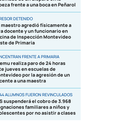
beza frente a una boca en Peñarol
RESOR DETENIDO
 maestro agredió físicamente a
ra docente y un funcionario en
icina de Inspección Montevideo
ste de Primaria
NCENTRAN FRENTE A PRIMARIA
emu realiza paro de 24 horas
te jueves en escuelas de
ntevideo por la agresión de un
cente a una maestra
844 ALUMNOS FUERON REVINCULADOS
S suspenderá el cobro de 3.968
ignaciones familiares a niños y
olescentes por no asistir a clases