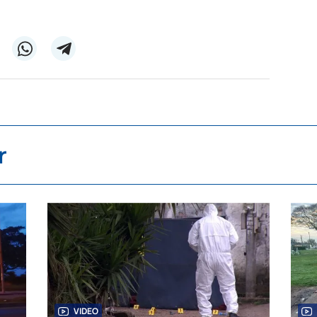
r
VIDEO