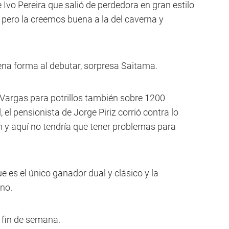
 Ivo Pereira que salió de perdedora en gran estilo
o pero la creemos buena a la del caverna y
a forma al debutar, sorpresa Saitama.
Vargas para potrillos también sobre 1200
el pensionista de Jorge Piriz corrió contra lo
n y aquí no tendría que tener problemas para
ue es el único ganador dual y clásico y la
ino.
 fin de semana.