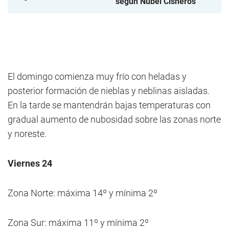
según Nubel Cisneros
El domingo comienza muy frío con heladas y
posterior formación de nieblas y neblinas aisladas.
En la tarde se mantendrán bajas temperaturas con
gradual aumento de nubosidad sobre las zonas norte
y noreste.
Viernes 24
Zona Norte: máxima 14º y mínima 2º
Zona Sur: máxima 11º y mínima 2º