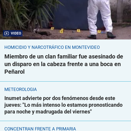
VIDEO
HOMICIDIO Y NARCOTRÁFICO EN MONTEVIDEO
Miembro de un clan familiar fue asesinado de
un disparo en la cabeza frente a una boca en
Peñarol
METEOROLOGÍA
Inumet advierte por dos fenómenos desde este
jueves: "Lo más intenso lo estamos pronosticando
para noche y madrugada del viernes"
CONCENTRAN FRENTE A PRIMARIA