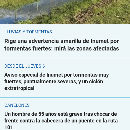
LLUVIAS Y TORMENTAS
Rige una advertencia amarilla de Inumet por
tormentas fuertes: mirá las zonas afectadas
DESDE EL JUEVES 6
Aviso especial de Inumet por tormentas muy
fuertes, puntualmente severas, y un ciclón
extratropical
CANELONES
Un hombre de 55 años está grave tras chocar de
frente contra la cabecera de un puente en la ruta
101