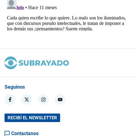
Seguinos
RECIBÍ EL NEWSLETTER
Contactanos