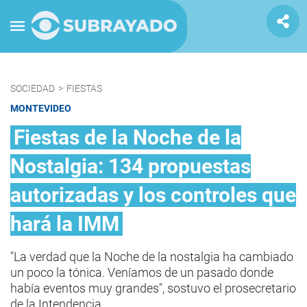
SOCIEDAD
>
FIESTAS
MONTEVIDEO
Fiestas de la Noche de la
Nostalgia: 134 propuestas
autorizadas y los controles que
hará la IMM
"La verdad que la Noche de la nostalgia ha cambiado
un poco la tónica. Veníamos de un pasado donde
había eventos muy grandes", sostuvo el prosecretario
de la Intendencia.