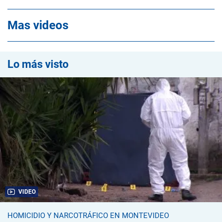
Mas videos
Lo más visto
VIDEO
HOMICIDIO Y NARCOTRÁFICO EN MONTEVIDEO