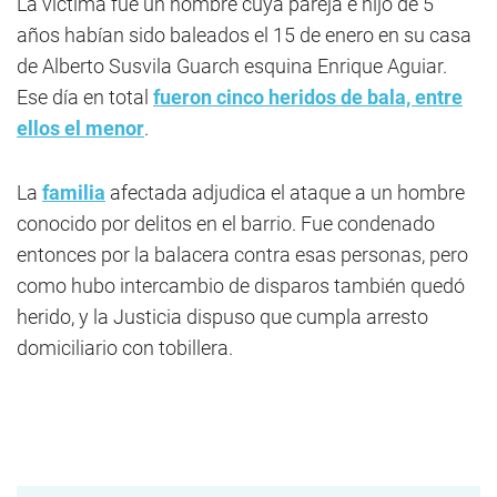
La víctima fue un hombre cuya pareja e hijo de 5
años habían sido baleados el 15 de enero en su casa
de Alberto Susvila Guarch esquina Enrique Aguiar.
Ese día en total
fueron cinco heridos de bala, entre
ellos el menor
.
La
familia
afectada adjudica el ataque a un hombre
conocido por delitos en el barrio. Fue condenado
entonces por la balacera contra esas personas, pero
como hubo intercambio de disparos también quedó
herido, y la Justicia dispuso que cumpla arresto
domiciliario con tobillera.