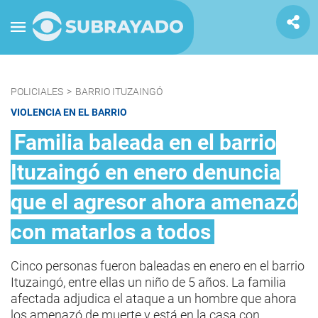
POLICIALES
>
BARRIO ITUZAINGÓ
VIOLENCIA EN EL BARRIO
Familia baleada en el barrio
Ituzaingó en enero denuncia
que el agresor ahora amenazó
con matarlos a todos
Cinco personas fueron baleadas en enero en el barrio
Ituzaingó, entre ellas un niño de 5 años. La familia
afectada adjudica el ataque a un hombre que ahora
los amenazó de muerte y está en la casa con