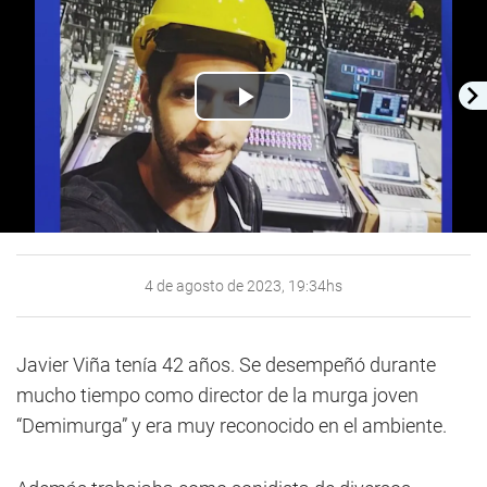
Play
Video
4 de agosto de 2023, 19:34hs
Javier Viña tenía 42 años. Se desempeñó durante
mucho tiempo como director de la murga joven
“Demimurga” y era muy reconocido en el ambiente.